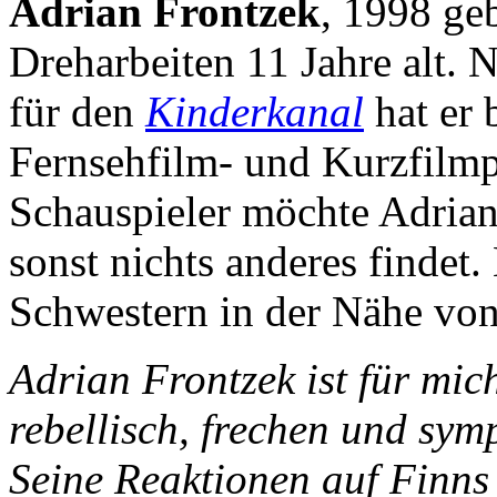
Adrian Frontzek
, 1998 ge
Dreharbeiten 11 Jahre alt. 
für den
Kinderkanal
hat er 
Fernsehfilm- und Kurzfilmp
Schauspieler möchte Adrian
sonst nichts anderes findet.
Schwestern in der Nähe von
Adrian Frontzek ist für mic
rebellisch, frechen und sym
Seine Reaktionen auf Finns