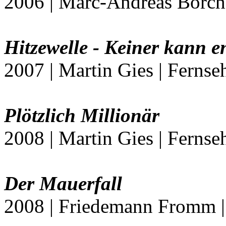
2006 | Marc-Andreas Borche
Hitzewelle - Keiner kann
2007 | Martin Gies | Fernse
Plötzlich Millionär
2008 | Martin Gies | Fernse
Der Mauerfall
2008 | Friedemann Fromm |