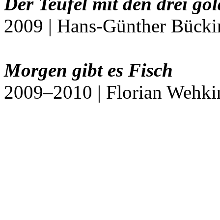
Der Teufel mit den drei g
2009 | Hans-Günther Bückin
Morgen gibt es Fisch
2009–2010 | Florian Wehki